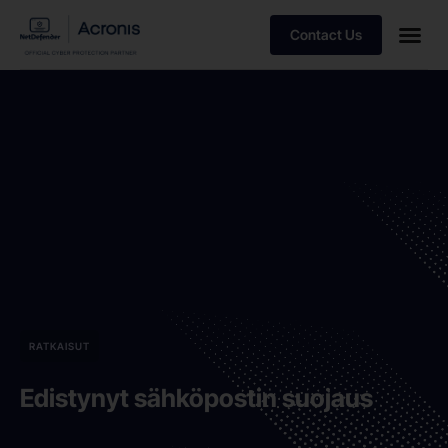
Contact Us
RATKAISUT
Edistynyt sähköpostin suojaus