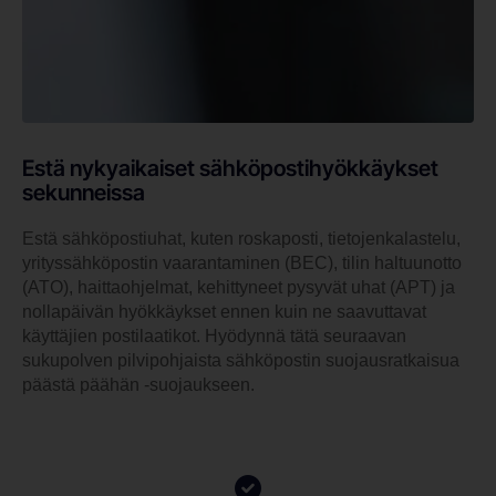
Estä nykyaikaiset sähköpostihyökkäykset
sekunneissa
Estä sähköpostiuhat, kuten roskaposti, tietojenkalastelu,
yrityssähköpostin vaarantaminen (BEC), tilin haltuunotto
(ATO), haittaohjelmat, kehittyneet pysyvät uhat (APT) ja
nollapäivän hyökkäykset ennen kuin ne saavuttavat
käyttäjien postilaatikot. Hyödynnä tätä seuraavan
sukupolven pilvipohjaista sähköpostin suojausratkaisua
päästä päähän -suojaukseen.