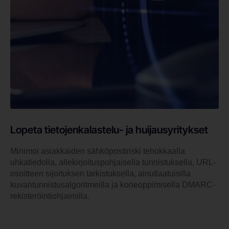
Lopeta tietojenkalastelu- ja huijausyritykset
Minimoi asiakkaiden sähköpostiriski tehokkaalla
uhkatiedolla, allekirjoituspohjaisella tunnistuksella, URL-
osoitteen sijoituksen tarkistuksella, ainutlaatuisilla
kuvantunnistusalgoritmeilla ja koneoppimisella DMARC-
rekisteröintiohjaimilla.