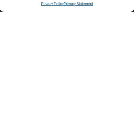
Privacy Policy
Privacy Statement