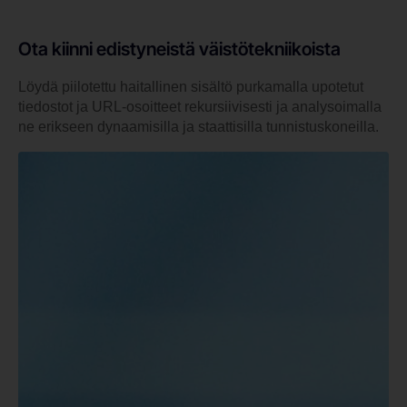
Ota kiinni edistyneistä väistötekniikoista
Löydä piilotettu haitallinen sisältö purkamalla upotetut
tiedostot ja URL-osoitteet rekursiivisesti ja analysoimalla
ne erikseen dynaamisilla ja staattisilla tunnistuskoneilla.