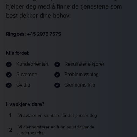
hjelper deg med å finne de tjenestene som
best dekker dine behov.
Ring oss: +45 2975 7575
Min fordel:
Kundeorientert
Resultatene kjører
Suverene
Problemløsning
Gyldig
Gjennomsiktig
Hva skjer videre?
1
Vi avtaler en samtale når det passer deg
Vi gjennomfører en funn og rådgivende
2
undersøkelse