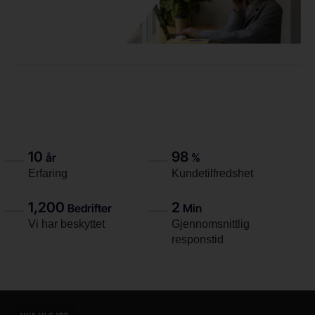
10
98
år
%
Erfaring
Kundetilfredshet
1,200
2
Bedrifter
Min
Vi har beskyttet
Gjennomsnittlig
responstid