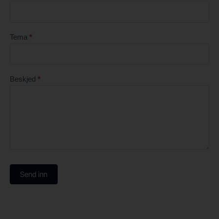
Tema
*
Beskjed
*
Send inn