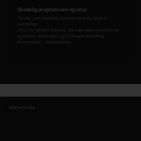
Skadelig programvare og virus
Trusler som skadelig programvare og virus er
betydelige
risiko for ethvert selskap. De kan være smittsomme
systemer, stjele data og forårsake betydelig
forstyrrelser i virksomheten.
KONTAKTA OSS