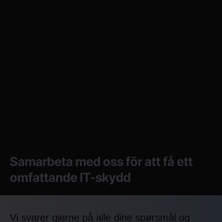
Samarbeta med oss ​​för att få ett
omfattande IT-skydd
Vi svarer gjerne på alle dine spørsmål og