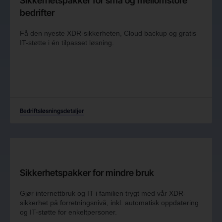
Sikkerhetspakker for små og mellomstore
bedrifter
Få den nyeste XDR-sikkerheten, Cloud backup og gratis
IT-støtte i én tilpasset løsning.
Bedriftsløsningsdetaljer
Sikkerhetspakker for mindre bruk
Gjør internettbruk og IT i familien trygt med vår XDR-
sikkerhet på forretningsnivå, inkl. automatisk oppdatering
og IT-støtte for enkeltpersoner.