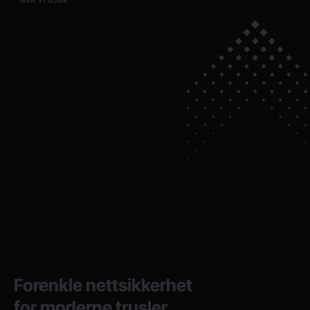
HVA VI GJØR
Forenkle nettsikkerhet
for moderne trusler.