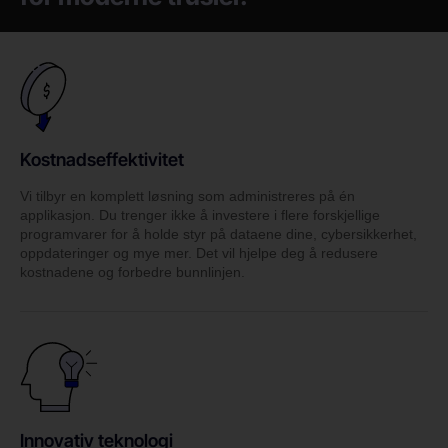
Kostnadseffektivitet
Vi tilbyr en komplett løsning som administreres på én
applikasjon. Du trenger ikke å investere i flere forskjellige
programvarer for å holde styr på dataene dine, cybersikkerhet,
oppdateringer og mye mer. Det vil hjelpe deg å redusere
kostnadene og forbedre bunnlinjen.
Innovativ teknologi