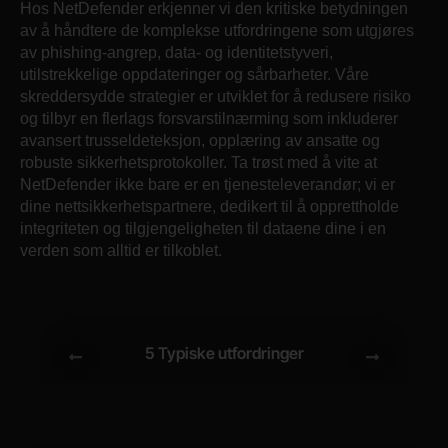
Hos NetDefender erkjenner vi den kritiske betydningen
av å håndtere de komplekse utfordringene som utgjøres
av phishing-angrep, data- og identitetstyveri,
utilstrekkelige oppdateringer og sårbarheter. Våre
skreddersydde strategier er utviklet for å redusere risiko
og tilbyr en flerlags forsvarstilnærming som inkluderer
avansert trusseldeteksjon, opplæring av ansatte og
robuste sikkerhetsprotokoller. Ta trøst med å vite at
NetDefender ikke bare er en tjenesteleverandør; vi er
dine nettsikkerhetspartnere, dedikert til å opprettholde
integriteten og tilgjengeligheten til dataene dine i en
verden som alltid er tilkoblet.
5 Typiske utfordringer