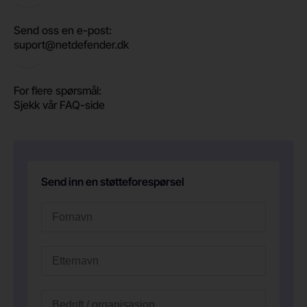
Send oss ​​en e-post:
suport@netdefender.dk
For flere spørsmål:
Sjekk vår FAQ-side
Send inn en støtteforespørsel