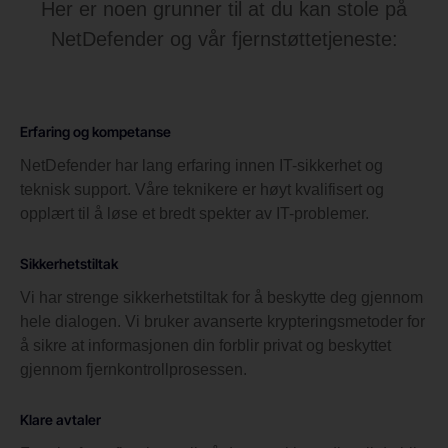
Her er noen grunner til at du kan stole på
NetDefender og vår fjernstøttetjeneste:
Erfaring og kompetanse
NetDefender har lang erfaring innen IT-sikkerhet og
teknisk support. Våre teknikere er høyt kvalifisert og
opplært til å løse et bredt spekter av IT-problemer.
Sikkerhetstiltak
Vi har strenge sikkerhetstiltak for å beskytte deg gjennom
hele dialogen. Vi bruker avanserte krypteringsmetoder for
å sikre at informasjonen din forblir privat og beskyttet
gjennom fjernkontrollprosessen.
Klare avtaler