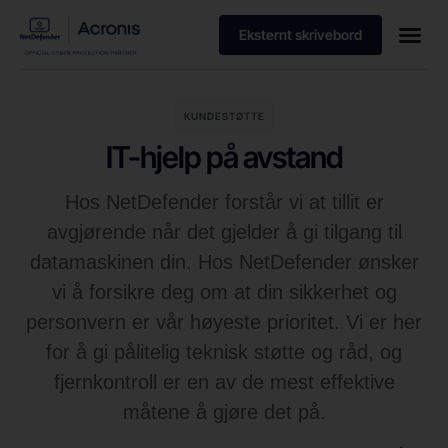
Eksternt skrivebord
KUNDESTØTTE
IT-hjelp på avstand
Hos NetDefender forstår vi at tillit er
avgjørende når det gjelder å gi tilgang til
datamaskinen din. Hos NetDefender ønsker
vi å forsikre deg om at din sikkerhet og
personvern er vår høyeste prioritet. Vi er her
for å gi pålitelig teknisk støtte og råd, og
fjernkontroll er en av de mest effektive
måtene å gjøre det på.