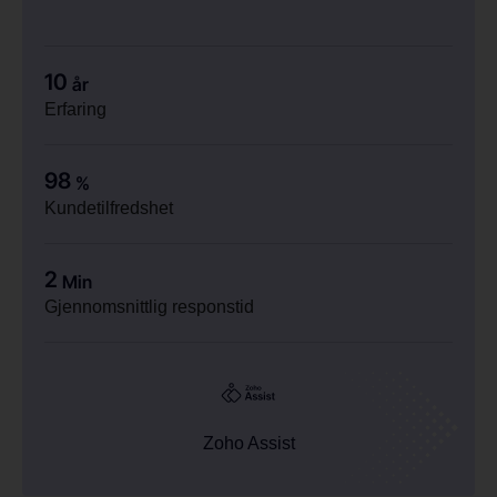
10
år
Erfaring
98
%
Kundetilfredshet
2
Min
Gjennomsnittlig responstid
Zoho Assist